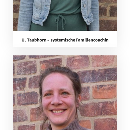
U. Taubhorn – systemische Familiencoachin