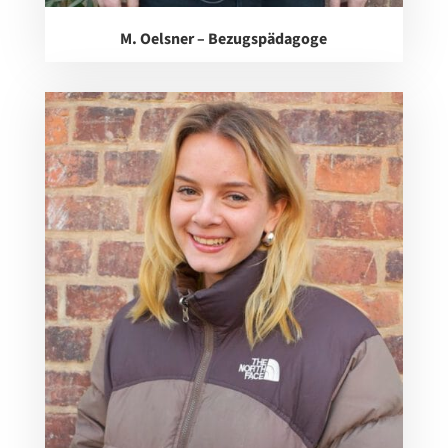
M. Oelsner – Bezugspädagoge