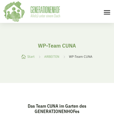
WP-​Team CUNA
Start
ARBEITEN
WP-​Team CUNA

5
5
Das Team CUNA im Garten des
GENERATIONENHOFes