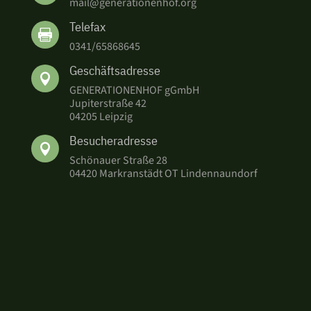
mail@generationenhof.org
Telefax

0341/65868645
Geschäftsadresse

GENERATIONENHOF gGmbH
Jupiterstraße 42
04205 Leipzig
Besucheradresse

Schönauer Straße 28
04420 Markranstädt OT Lindennaundorf