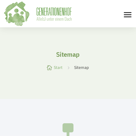
Sitemap
Start
Sitemap

5