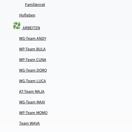
Familienrat
Hofleben
ARBEITEN
WG-​Team ANDY
WP-​Team BULA
WP-​Team CUNA
WG-​Team DORO
WG-​Team LUCA
AT-​Team MAJA
WG-​Team MAXI
WP-​Team MOMO
Team WAVA