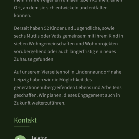
mehr in ihren eigenen Familien leben können, einen
Ort, an dem sie sich entwickeln und entfalten
können.
Derzeit haben 52 Kinder und Jugendliche, sowie
sechs Muttis oder Vatis gemeinsam mit ihrem Kind in
sieben Wohngemeinschaften und Wohnprojekten
vorübergehend oder auch längerfristig ein neues
Zuhause gefunden.
Auf unserem Vierseitenhof in Lindennaundorf nahe
Leipzig haben wir die Möglichkeit des
generationenübergreifenden Lebens und Arbeitens
geschaffen. Wir planen, dieses Engagement auch in
Zukunft weiterzuführen.
Kontakt
Telefon